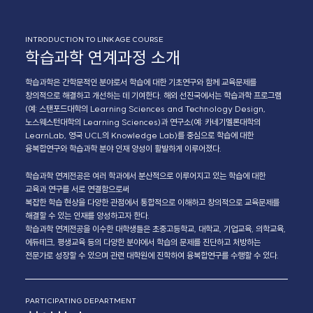
INTRODUCTION TO LINKAGE COURSE
학습과학 연계과정 소개
학습과학은 간학문적인 분야로서 학습에 대한 기초연구와 함께 교육문제를
창의적으로 해결하고 개선하는 데 기여한다. 해외 선진국에서는 학습과학 프로그램
(예: 스탠포드대학의 Learning Sciences and Technology Design,
노스웨스턴대학의 Learning Sciences)과 연구소(예: 카네기멜론대학의
LearnLab, 영국 UCL의 Knowledge Lab)를 중심으로 학습에 대한
융복합연구와 학습과학 분야 인재 양성이 활발하게 이루어졌다.
학습과학 연계전공은 여러 학과에서 분산적으로 이루어지고 있는 학습에 대한
교육과 연구를 서로 연결함으로써
복잡한 학습 현상을 다양한 관점에서 통합적으로 이해하고 창의적으로 교육문제를
해결할 수 있는 인재를 양성하고자 한다.
학습과학 연계전공을 이수한 대학생들은 초중고등학교, 대학교, 기업교육, 의학교육,
에듀테크, 평생교육 등의 다양한 분야에서 학습의 문제를 진단하고 처방하는
전문가로 성장할 수 있으며 관련 대학원에 진학하여 융복합연구를 수행할 수 있다.
PARTICIPATING DEPARTMENT