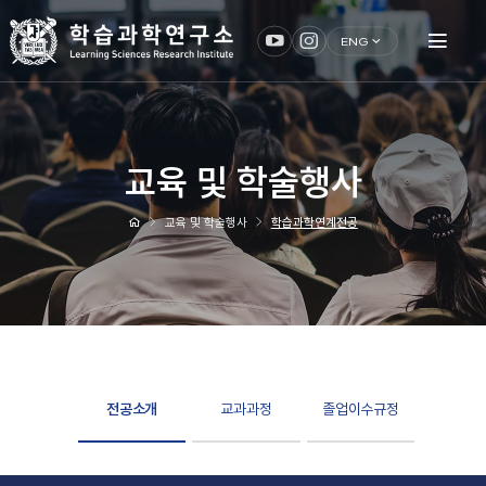
ENG
교육 및 학술행사
교육 및 학술행사
학습과학연계전공
전공소개
교과과정
졸업이수규정