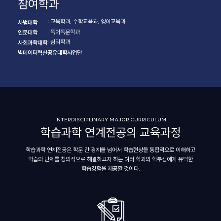
참여학과
: 교육학과, 수학교육과, 영어교육과
사범대학
: 독어독문학과
인문대학
: 심리학과
사회과학대학
빅데이터혁신공유대학사업단
INTERDISCIPLINARY MAJOR CURRICULUM
학습과학 연계전공의 교육과정
학습과학 연계전공은 학문 간 경계를 넘어서 학습현상을 통합적으로 이해하고
학습의 난제를 창의적으로 해결하고자 하는 여러 학과의 학부생에게 유익한
학습경험을 제공할 것이다.