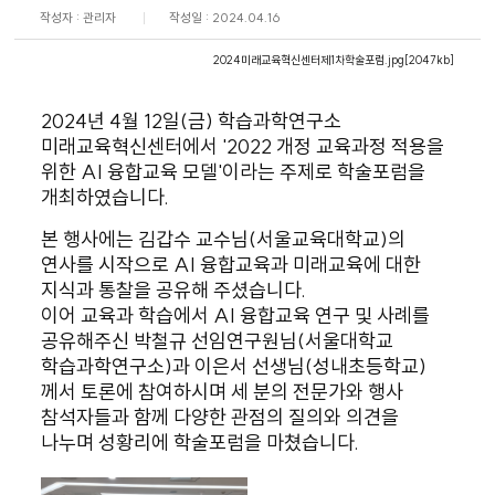
작성자 : 관리자
작성일 : 2024.04.16
2024미래교육혁신센터제1차학술포럼.jpg[2047kb]
2024년 4월 12일(금) 학습과학연구소
미래교육혁신센터에서 '2022 개정 교육과정 적용을
위한 AI 융합교육 모델'이라는 주제로 학술포럼을
개최하였습니다.
본 행사에는 김갑수 교수님(서울교육대학교)의
연사를 시작으로 AI 융합교육과 미래교육에 대한
지식과 통찰을 공유해 주셨습니다.
이어 교육과 학습에서 AI 융합교육 연구 및 사례를
공유해주신 박철규 선임연구원님(서울대학교
학습과학연구소)과 이은서 선생님(성내초등학교)
께서 토론에 참여하시며 세 분의 전문가와 행사
참석자들과 함께 다양한 관점의 질의와 의견을
나누며 성황리에 학술포럼을 마쳤습니다.