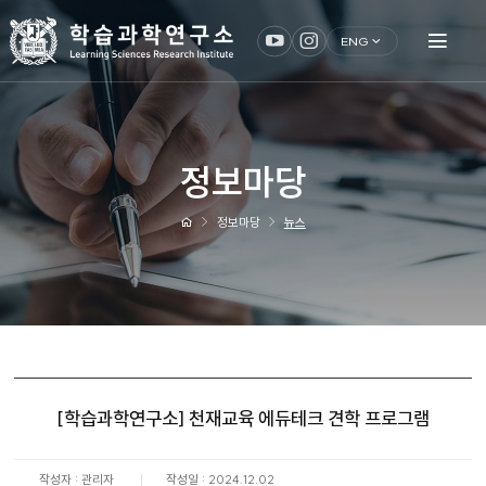
ENG
정보마당
정보마당
뉴스
[학습과학연구소] 천재교육 에듀테크 견학 프로그램
작성자 : 관리자
작성일 : 2024.12.02