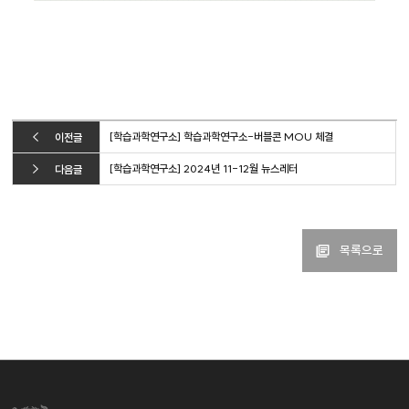
[학습과학연구소] 학습과학연구소-버블콘 MOU 체결
이전글
[학습과학연구소] 2024년 11-12월 뉴스레터
다음글
목록으로