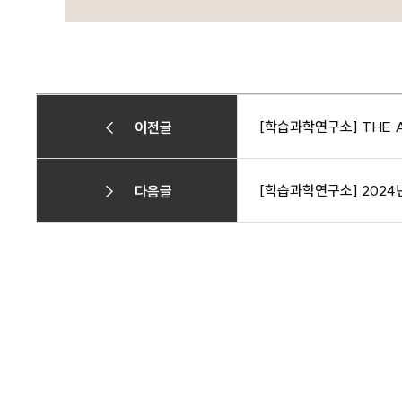
[학습과학연구소] THE A
이전글
[학습과학연구소] 202
다음글