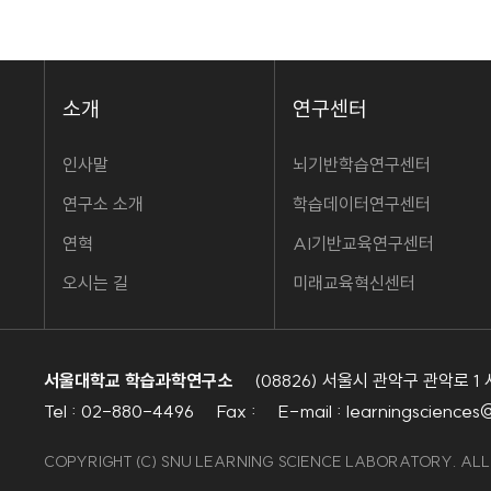
소개
연구센터
인사말
뇌기반학습연구센터
연구소 소개
학습데이터연구센터
연혁
AI기반교육연구센터
오시는 길
미래교육혁신센터
서울대학교 학습과학연구소
(08826) 서울시 관악구 관악로 
Tel : 02-880-4496
Fax :
E-mail : learningsciences
COPYRIGHT (C) SNU LEARNING SCIENCE LABORATORY. AL