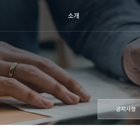
소개
인사말
연구소 소개
연혁
조직도
오시는 길
공지사항