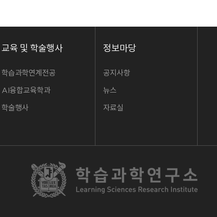
교육 및 학술행사
정보마당
학습과학연계전공
공지사항
AI융합교육학과
뉴스
학술행사
자료실