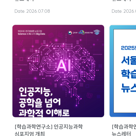
Date. 2026.07.08
Date. 2026.
[학습과학연구소] 인공지능과학
[학습과학연구
심포지엄 개최
뉴스레터