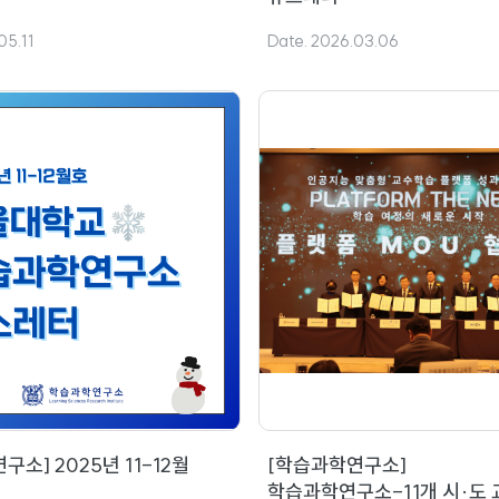
05.11
Date. 2026.03.06
소] 2025년 11-12월
[학습과학연구소]
학습과학연구소-11개 시·도 