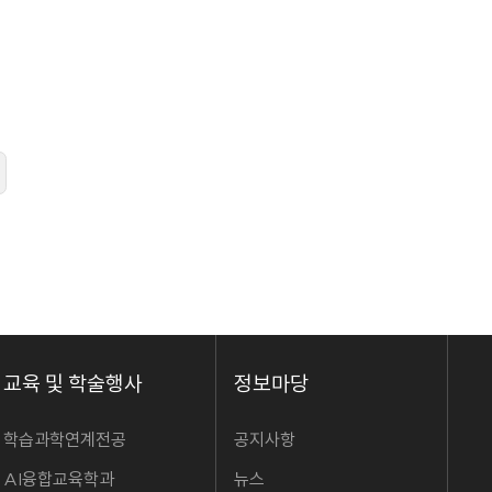
교육 및 학술행사
정보마당
학습과학연계전공
공지사항
AI융합교육학과
뉴스