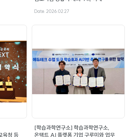
‘만드는 대상’ 넘어… ‘이해하는
Date. 2026.02.27
대상’으로
[학습과학연구소] 학습과학연구소,
교육청 등
온택트 AI 플랫폼 기업 구루미와 업무