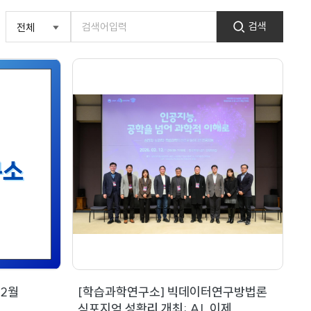
검색
-2월
[학습과학연구소] 빅데이터연구방법론
심포지엄 성황리 개최: AI, 이제