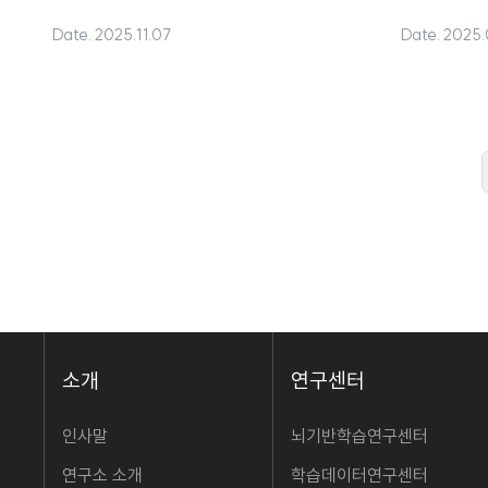
Date. 2025.11.07
Date. 2025.
소개
연구센터
인사말
뇌기반학습연구센터
연구소 소개
학습데이터연구센터